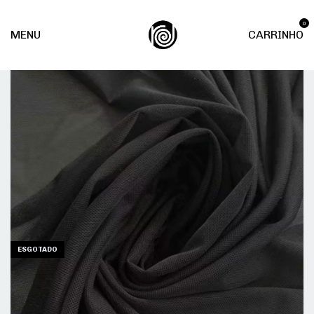
0
MENU
CARRINHO
ESGOTADO