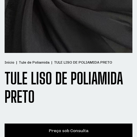
Início
|
Tule de Poliamida
|
TULE LISO DE POLIAMIDA PRETO
TULE LISO DE POLIAMIDA
PRETO