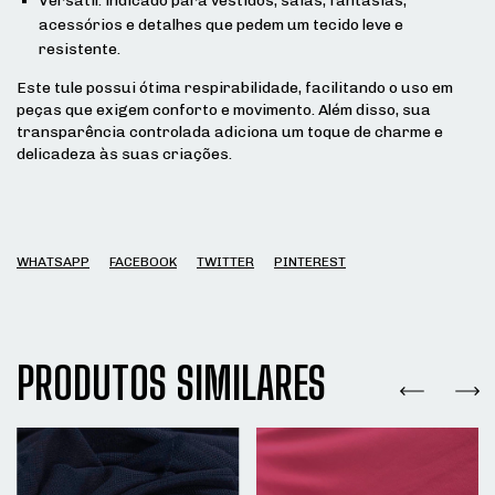
Versátil: indicado para vestidos, saias, fantasias,
acessórios e detalhes que pedem um tecido leve e
resistente.
Este tule possui ótima respirabilidade, facilitando o uso em
peças que exigem conforto e movimento. Além disso, sua
transparência controlada adiciona um toque de charme e
delicadeza às suas criações.
WHATSAPP
FACEBOOK
TWITTER
PINTEREST
PRODUTOS SIMILARES