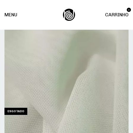
0
MENU
CARRINHO
ESGOTADO