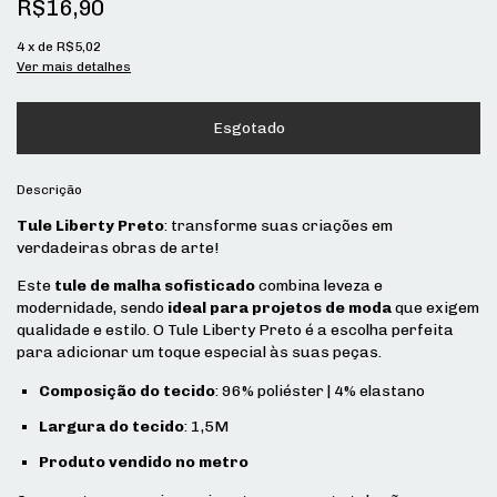
R$16,90
4
x de
R$5,02
Ver mais detalhes
Descrição
Tule Liberty Preto
: transforme suas criações em
verdadeiras obras de arte!
Este
tule de malha sofisticado
combina leveza e
modernidade, sendo
ideal para projetos de moda
que exigem
qualidade e estilo. O Tule Liberty Preto é a escolha perfeita
para adicionar um toque especial às suas peças.
Composição do tecido
: 96% poliéster | 4% elastano
Largura do tecido
: 1,5M
Produto vendido no metro