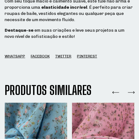
Com seu toque macio e caimento suave, este tule não arma e
proporciona uma
elasticidade incrível
. É perfeito para criar
roupas de baile, vestidos elegantes ou qualquer peça que
necessite de um movimento fluido.
Destaque-se
em suas criações e leve seus projetos a um
novo nível de sofisticação e estilo!
WHATSAPP
FACEBOOK
TWITTER
PINTEREST
PRODUTOS SIMILARES