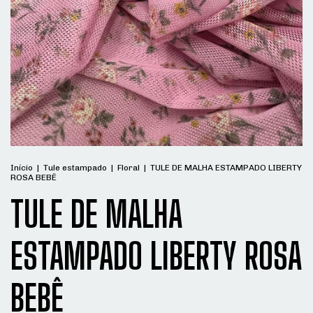
Início
|
Tule estampado
|
Floral
|
TULE DE MALHA ESTAMPADO LIBERTY
ROSA BEBÊ
TULE DE MALHA
ESTAMPADO LIBERTY ROSA
BEBÊ