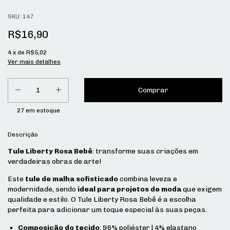
SKU:
147
R$16,90
4
x de
R$5,02
Ver mais detalhes
27
em estoque
Descrição
Tule Liberty Rosa Bebê
: transforme suas criações em
verdadeiras obras de arte!
Este
tule de malha sofisticado
combina leveza e
modernidade, sendo
ideal para projetos de moda
que exigem
qualidade e estilo. O Tule Liberty Rosa Bebê é a escolha
perfeita para adicionar um toque especial às suas peças.
Composição do tecido
: 96% poliéster | 4% elastano