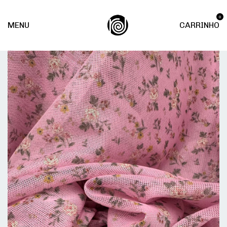
0
MENU
CARRINHO