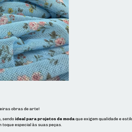
eiras obras de arte!
e, sendo
ideal para projetos de moda
que exigem qualidade e estil
um toque especial às suas peças.