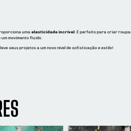
 proporciona uma
elasticidade incrível
. É perfeito para criar roupa
e um movimento fluido.
eve seus projetos a um novo nível de sofisticação e estilo!
RES