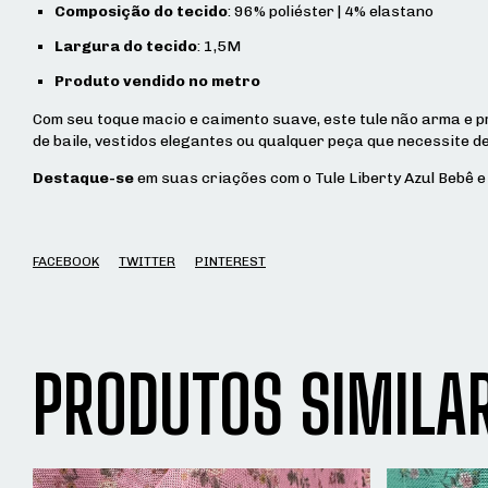
Composição do tecido
: 96% poliéster | 4% elastano
Largura do tecido
: 1,5M
Produto vendido no metro
Com seu toque macio e caimento suave, este tule não arma e
de baile, vestidos elegantes ou qualquer peça que necessite d
Destaque-se
em suas criações com o Tule Liberty Azul Bebê e l
FACEBOOK
TWITTER
PINTEREST
PRODUTOS SIMILA