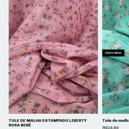
ESGOTADO
TULE DE MALHA ESTAMPADO LIBERTY
Tule de malh
ROSA BEBÊ
R$16,90