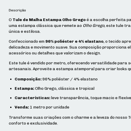
Descrição
O
Tule de Malha Estampa Olho Grego
é a escolha perfeita p
uma estampa clássica que remete ao
Olho Grego
, este tule t
única e estilosa.
Confeccionado em
96% poliéster e 4% elastano
, o tecido ap
delicadeza e movimento suave. Sua composição proporciona ela
acessórios ou detalhes que valorizam o design.
Este tule é vendido por metro, oferecendo versatilidade para s
artesanais. Aproveite a estampa atemporal para criar looks 
Composição:
96% poliéster / 4% elastano
Estampa:
Olho Grego, clássica e tropical
Características:
leve transparência, toque macio e flexíve
Venda:
1 metro por unidade
Transforme suas criações com o charme e a leveza do nosso T
conforto e exclusividade.